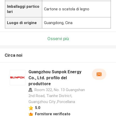
Imballaggi partico
Cartone o scatola di legno
lari
Luogo di origine
Guangdong, Cina
Osservi più
Circa noi
Guangzhou Sunpok Energy
Co., Ltd. profilo del
produttore
Room 322, No. 13 Guangshan
2nd Road, Tianhe District,
Guangzhou City ,Porcellana
5.0
Fornitore verificato