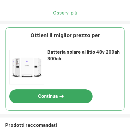
Osservi più
Ottieni il miglior prezzo per
Batteria solare al litio 48v 200ah
300ah
Continua
Prodotti raccomandati