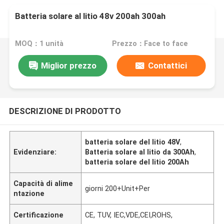
Batteria solare al litio 48v 200ah 300ah
MOQ：1 unità
Prezzo：Face to face
Miglior prezzo
Contattici
DESCRIZIONE DI PRODOTTO
batteria solare del litio 48V
,
Evidenziare:
Batteria solare al litio da 300Ah
,
batteria solare del litio 200Ah
Capacità di alime
giorni 200+Unit+Per
ntazione
Certificazione
CE, TUV, IEC,VDE,CEI,ROHS,