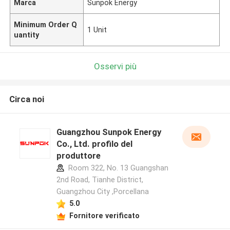
Marca
Sunpok Energy
Minimum Order Q
1 Unit
uantity
Osservi più
Circa noi
Guangzhou Sunpok Energy
Co., Ltd. profilo del
produttore
Room 322, No. 13 Guangshan
2nd Road, Tianhe District,
Guangzhou City ,Porcellana
5.0
Fornitore verificato