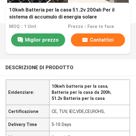
10kwh Batteria per la casa 51.2v 200ah Per il
sistema di accumulo di energia solare
MOQ：1 Unit
Prezzo：Face to face
Miglior prezzo
Contattici
DESCRIZIONE DI PRODOTTO
10kwh batteria per la casa
,
Evidenziare:
Batteria per la casa da 200h
,
51.2v Batteria per la casa
Certificazione
CE, TUV, IEC,VDE,CEI,ROHS,
Delivery Time
5-10 Days