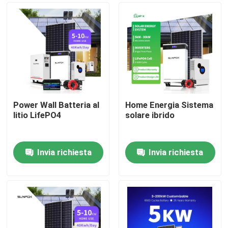
Power Wall Batteria al
Home Energia Sistema
litio LifePO4
solare ibrido
Invia richiesta
Invia richiesta
Casa.
Prodotti
Video