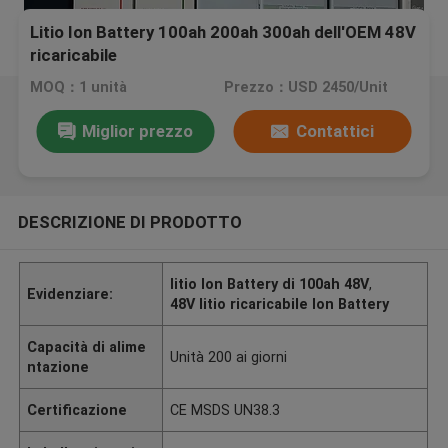
Litio Ion Battery 100ah 200ah 300ah dell'OEM 48V
ricaricabile
MOQ：1 unità
Prezzo：USD 2450/Unit
Miglior prezzo
Contattici
DESCRIZIONE DI PRODOTTO
litio Ion Battery di 100ah 48V
,
Evidenziare:
48V litio ricaricabile Ion Battery
Capacità di alime
Unità 200 ai giorni
ntazione
Certificazione
CE MSDS UN38.3