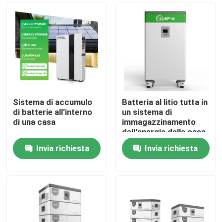
Sistema di accumulo
Batteria al litio tutta in
di batterie all'interno
un sistema di
di una casa
immagazzinamento
dell'energia della casa
di ESS 100Ah 200Ah
Invia richiesta
Invia richiesta
Casa.
Prodotti
Video