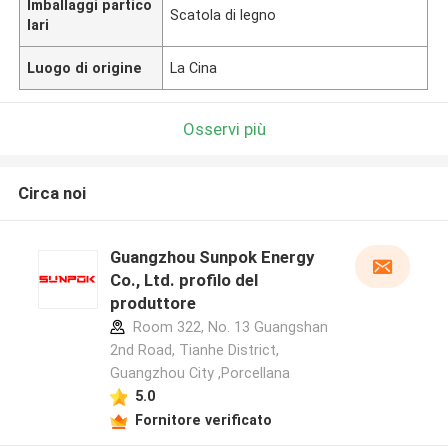
Imballaggi partico
Scatola di legno
lari
Luogo di origine
La Cina
Osservi più
Circa noi
Guangzhou Sunpok Energy
Co., Ltd. profilo del
produttore
Room 322, No. 13 Guangshan
2nd Road, Tianhe District,
Guangzhou City ,Porcellana
5.0
Fornitore verificato