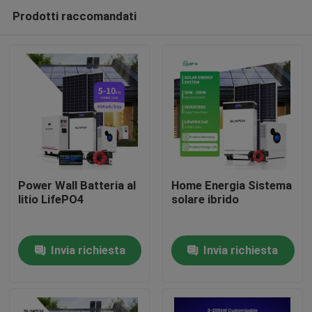
Prodotti raccomandati
Power Wall Batteria al
Home Energia Sistema
litio LifePO4
solare ibrido
Casa.
Invia richiesta
Invia richiesta
Prodotti
Video