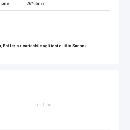
ione
26*65mm
a
,
Batteria ricaricabile agli ioni di litio Sunpok