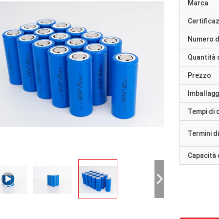
Marca
Certifica
Numero d
Quantità 
Prezzo
Imballaggi
Tempi di
Termini d
Capacità 