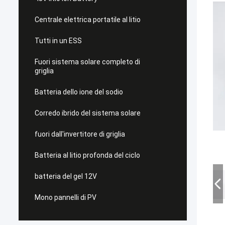
Centrale elettrica portatile al litio
Tutti in un ESS
Fuori sistema solare completo di
griglia
Batteria dello ione del sodio
Corredo ibrido del sistema solare
fuori dall'invertitore di griglia
Batteria al litio profonda del ciclo
batteria del gel 12V
Mono pannelli di PV