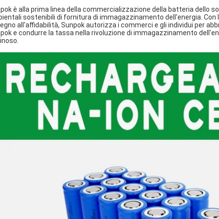
pok è alla prima linea della commercializzazione della batteria dello sodi
ientali sostenibili di fornitura di immagazzinamento dell'energia. Con la
egno all'affidabilità, Sunpok autorizza i commerci e gli individui per abb
pok e condurre la tassa nella rivoluzione di immagazzinamento dell'e
inoso.