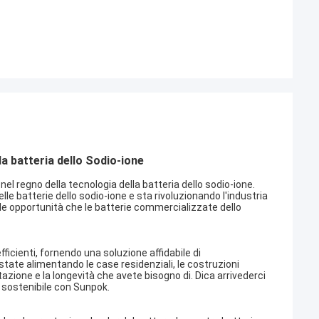
a batteria dello Sodio-ione
l regno della tecnologia della batteria dello sodio-ione.
batterie dello sodio-ione e sta rivoluzionando l'industria
le opportunità che le batterie commercializzate dello
icienti, fornendo una soluzione affidabile di
ate alimentando le case residenziali, le costruzioni
tazione e la longevità che avete bisogno di. Dica arrivederci
e sostenibile con Sunpok.