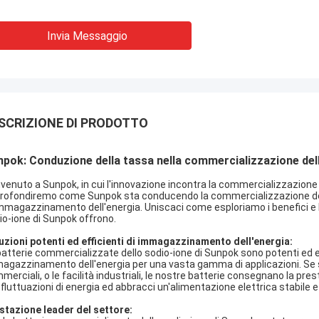
Invia Messaggio
SCRIZIONE DI PRODOTTO
pok: Conduzione della tassa nella commercializzazione dell
venuto a Sunpok, in cui l'innovazione incontra la commercializzazione ne
rofondiremo come Sunpok sta conducendo la commercializzazione delle 
immagazzinamento dell'energia. Uniscaci come esploriamo i benefici e 
io-ione di Sunpok offrono.
uzioni potenti ed efficienti di immagazzinamento dell'energia:
batterie commercializzate dello sodio-ione di Sunpok sono potenti ed eff
agazzinamento dell'energia per una vasta gamma di applicazioni. Se st
merciali, o le facilità industriali, le nostre batterie consegnano la pres
e fluttuazioni di energia ed abbracci un'alimentazione elettrica stabile 
stazione leader del settore: