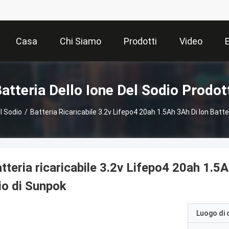
Casa
Chi Siamo
Prodotti
Video
atteria Dello Ione Del Sodio Prodot
l Sodio
/
Batteria Ricaricabile 3.2v Lifepo4 20ah 1.5Ah 3Ah Di Ion Batter
tteria ricaricabile 3.2v Lifepo4 20ah 1.5A
tio di Sunpok
Luogo di 