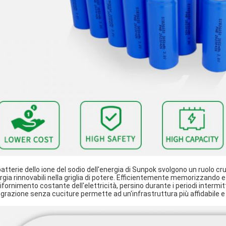
batterie dello ione del sodio dell'energia di Sunpok svolgono un ruolo cr
rgia rinnovabili nella griglia di potere. Efficientemente memorizzando e
rifornimento costante dell'elettricità, persino durante i periodi intermitt
egrazione senza cuciture permette ad un'infrastruttura più affidabile e p