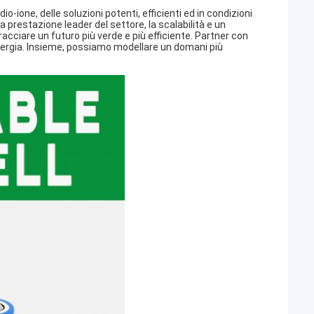
o-ione, delle soluzioni potenti, efficienti ed in condizioni
 prestazione leader del settore, la scalabilità e un
racciare un futuro più verde e più efficiente. Partner con
nergia. Insieme, possiamo modellare un domani più