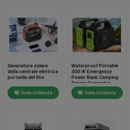
Generatore solare
Waterproof Portable
della centrale elettrica
300 W Emergency
portatile del litio
Power Bank Camping
Energy Generator
Rechargeable
Casa.
Invia richiesta
Invia richiesta
Prodotti
Video