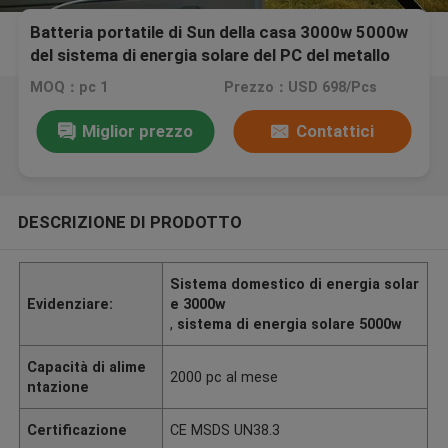
Batteria portatile di Sun della casa 3000w 5000w
del sistema di energia solare del PC del metallo
MOQ：pc 1
Prezzo：USD 698/Pcs
Miglior prezzo
Contattici
DESCRIZIONE DI PRODOTTO
Sistema domestico di energia solar
Evidenziare:
e 3000w
,
sistema di energia solare 5000w
Capacità di alime
2000 pc al mese
ntazione
Certificazione
CE MSDS UN38.3