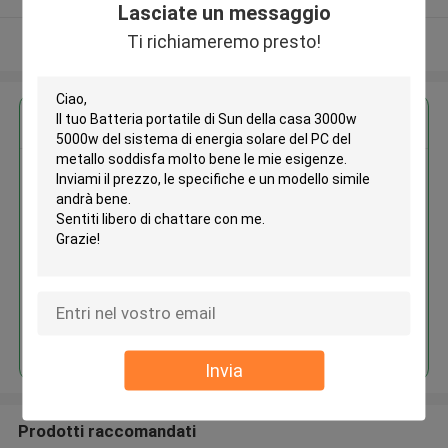
Lasciate un messaggio
Ti richiameremo presto!
Osservi più
Ottieni il miglior prezzo per
Batteria portatile di Sun della
casa 3000w 5000w del sistema
di energia solare del PC del
metallo
Continua
Invia
Prodotti raccomandati