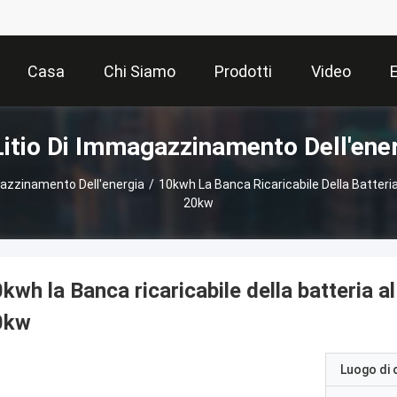
Casa
Chi Siamo
Prodotti
Video
Litio Di Immagazzinamento Dell'ene
agazzinamento Dell'energia
/
10kwh La Banca Ricaricabile Della Batteria A
20kw
kwh la Banca ricaricabile della batteria al l
0kw
Luogo di 