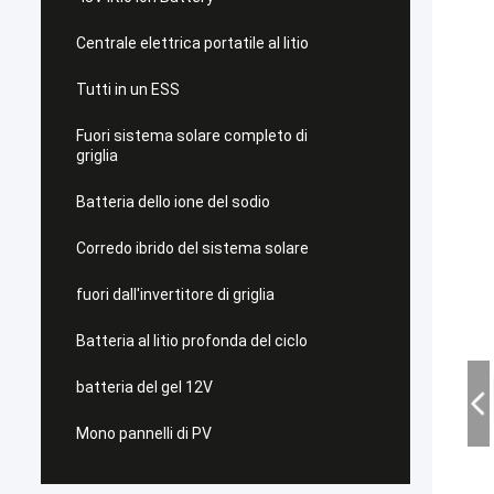
Centrale elettrica portatile al litio
Tutti in un ESS
Fuori sistema solare completo di
griglia
Batteria dello ione del sodio
Corredo ibrido del sistema solare
fuori dall'invertitore di griglia
Batteria al litio profonda del ciclo
batteria del gel 12V
Mono pannelli di PV