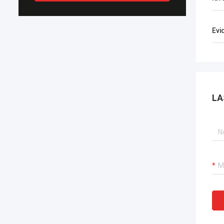
Evi
LA