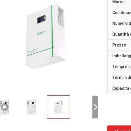
Marca
Certifica
Numero d
Quantità 
Prezzo
Imballaggi
Tempi di
Termini d
Capacità 