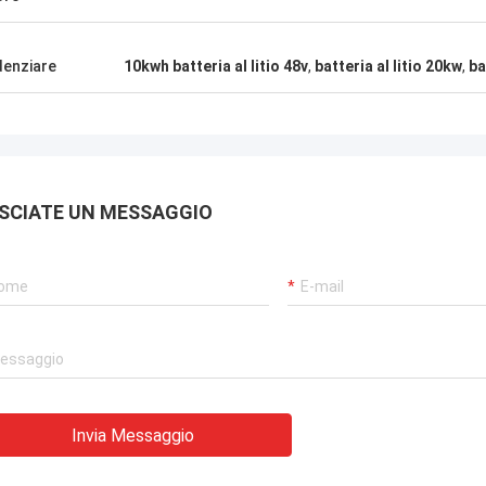
denziare
10kwh batteria al litio 48v
,
batteria al litio 20kw
,
ba
SCIATE UN MESSAGGIO
Invia Messaggio