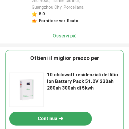
2nd Road, Tianhe District,
Guangzhou City ,Porcellana
5.0
Fornitore verificato
Osservi più
Ottieni il miglior prezzo per
10 chilowatt residenziali del litio
Ion Battery Pack 51.2V 230ah
280ah 300ah di 5kwh
Continua