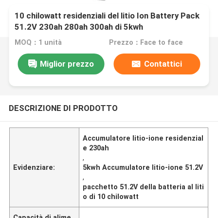
10 chilowatt residenziali del litio Ion Battery Pack
51.2V 230ah 280ah 300ah di 5kwh
MOQ：1 unità
Prezzo：Face to face
Miglior prezzo
Contattici
DESCRIZIONE DI PRODOTTO
Accumulatore litio-ione residenzial
e 230ah
,
Evidenziare:
5kwh Accumulatore litio-ione 51.2V
,
pacchetto 51.2V della batteria al liti
o di 10 chilowatt
Capacità di alime