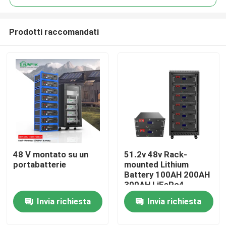
Prodotti raccomandati
48 V montato su un
51.2v 48v Rack-
Casa.
portabatterie
mounted Lithium
Battery 100AH 200AH
300AH LiFePo4
Prodotti
Battery Energy
Invia richiesta
Invia richiesta
Storage Lithium
Battery
Video