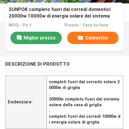
SUNPOK completo fuori dai corredi domestici
20000w 10000w di energia solare del sistema
solare di griglia
MOQ：Pc 1
Prezzo：Face to face
Miglior prezzo
Contattici
DESCRIZIONE DI PRODOTTO
completi fuori dal corredo solare 2
0000w di griglia
,
20000w completo fuori dal sistema
Evidenziare:
solare della casa di griglia
,
completi fuori dai corredi 10000w d
i energia solare di griglia