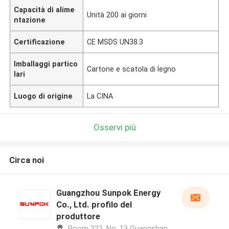
Capacità di alime
Unità 200 ai giorni
ntazione
Certificazione
CE MSDS UN38.3
Imballaggi partico
Cartone e scatola di legno
lari
Luogo di origine
La CINA
Osservi più
Circa noi
Guangzhou Sunpok Energy
Co., Ltd. profilo del
produttore
Room 322, No. 13 Guangshan