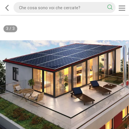
3
/
3