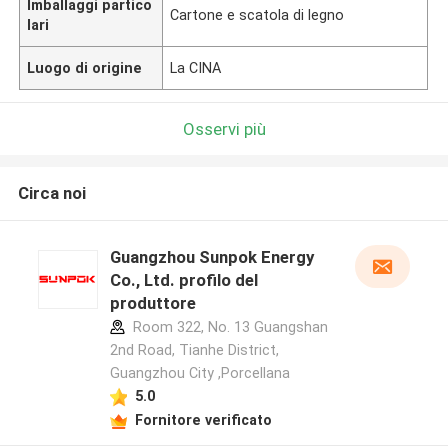
Imballaggi partico
Cartone e scatola di legno
lari
Luogo di origine
La CINA
Osservi più
Circa noi
Guangzhou Sunpok Energy
Co., Ltd. profilo del
produttore
Room 322, No. 13 Guangshan
2nd Road, Tianhe District,
Guangzhou City ,Porcellana
5.0
Fornitore verificato