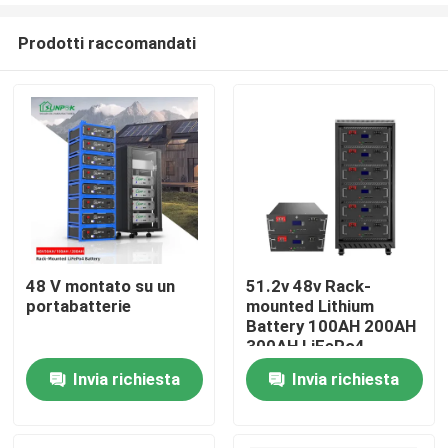
Prodotti raccomandati
48 V montato su un
51.2v 48v Rack-
portabatterie
mounted Lithium
Casa.
Battery 100AH 200AH
300AH LiFePo4
Battery Energy
Invia richiesta
Invia richiesta
Prodotti
Storage Lithium
Battery
Video