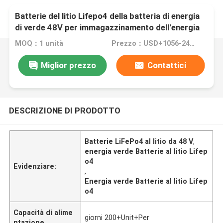
Batterie del litio Lifepo4 della batteria di energia
di verde 48V per immagazzinamento dell'energia
domestico
MOQ：1 unità
Prezzo：USD+1056-2450+Unit
Miglior prezzo
Contattici
DESCRIZIONE DI PRODOTTO
Batterie LiFePo4 al litio da 48 V
,
energia verde Batterie al litio Lifep
o4
Evidenziare:
,
Energia verde Batterie al litio Lifep
o4
Capacità di alime
giorni 200+Unit+Per
ntazione