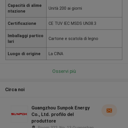
Capacità di alime
Unità 200 ai giorni
ntazione
Certificazione
CE TUV IEC MSDS UN38.3
Imballaggi partico
Cartone e scatola di legno
lari
Luogo di origine
La CINA
Osservi più
Circa noi
Guangzhou Sunpok Energy
Co., Ltd. profilo del
produttore
Room 322, No. 13 Guangshan