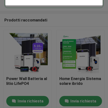
Prodotti raccomandati
Casa.
Power Wall Batteria al
Home Energia Sistema
litio LifePO4
solare ibrido
Prodotti
Invia richiesta
Invia richiesta
Video